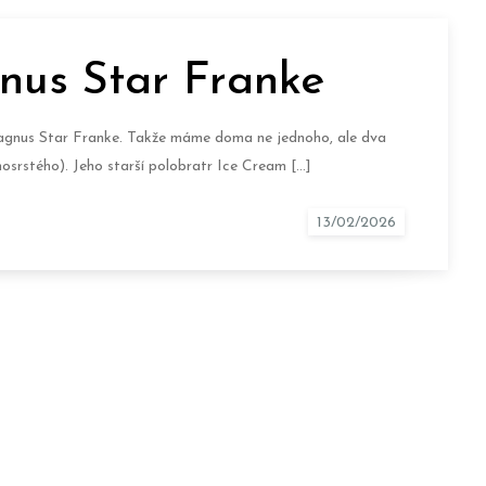
nus Star Franke
agnus Star Franke. Takže máme doma ne jednoho, ale dva
osrstého). Jeho starší polobratr Ice Cream […]