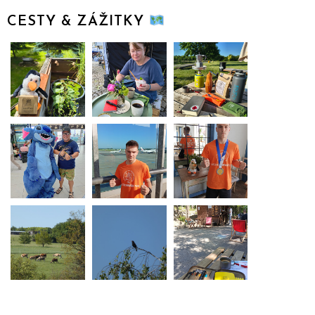
CESTY & ZÁŽITKY