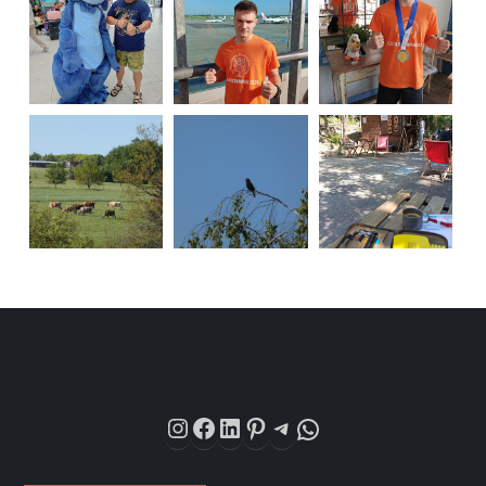
Instagram
Facebook
LinkedIn
Pinterest
Telegram
WhatsApp