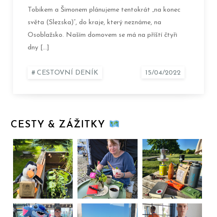
Tobikem a Šimonem plánujeme tentokrát „na konec
světa (Slezska)“, do kraje, který neznáme, na
Osoblažsko. Naším domovem se má na příští čtyři
dny […]
CESTOVNÍ DENÍK
CESTY & ZÁŽITKY