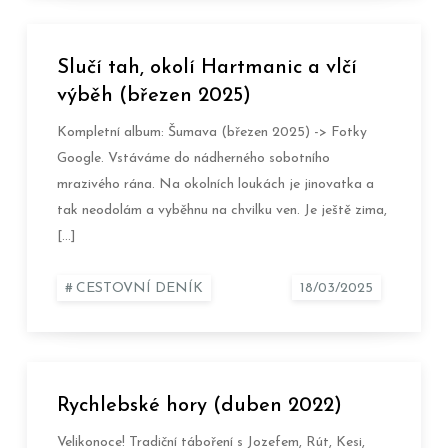
Slučí tah, okolí Hartmanic a vlčí
výběh (březen 2025)
Kompletní album: Šumava (březen 2025) -> Fotky
Google. Vstáváme do nádherného sobotního
mrazivého rána. Na okolních loukách je jinovatka a
tak neodolám a vyběhnu na chvilku ven. Je ještě zima,
[…]
CESTOVNÍ DENÍK
Rychlebské hory (duben 2022)
Velikonoce! Tradiční táboření s Jozefem, Rút, Kesi,